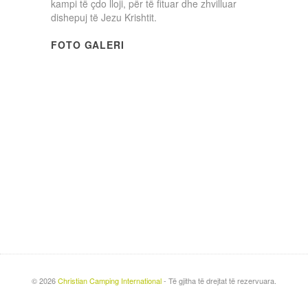
kampi të çdo lloji, për të fituar dhe zhvilluar
dishepuj të Jezu Krishtit.
FOTO GALERI
©
2026
Christian Camping International
- Të gjitha të drejtat të rezervuara.